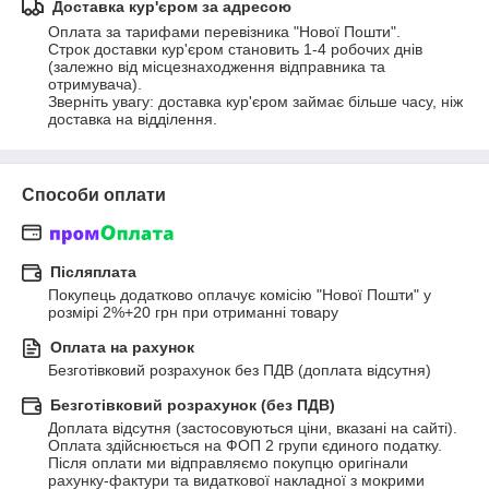
Доставка кур'єром за адресою
Оплата за тарифами перевізника "Нової Пошти".

Строк доставки кур'єром становить 1-4 робочих днів 
(залежно від місцезнаходження відправника та 
отримувача).

Зверніть увагу: доставка кур'єром займає більше часу, ніж 
доставка на відділення.
Способи оплати
Післяплата
Покупець додатково оплачує комісію "Нової Пошти" у 
розмірі 2%+20 грн при отриманні товару
Оплата на рахунок
Безготівковий розрахунок без ПДВ (доплата відсутня)
Безготівковий розрахунок (без ПДВ)
Доплата відсутня (застосовуються ціни, вказані на сайті).

Оплата здійснюється на ФОП 2 групи єдиного податку.

Після оплати ми відправляємо покупцю оригінали 
рахунку-фактури та видаткової накладної з мокрими 