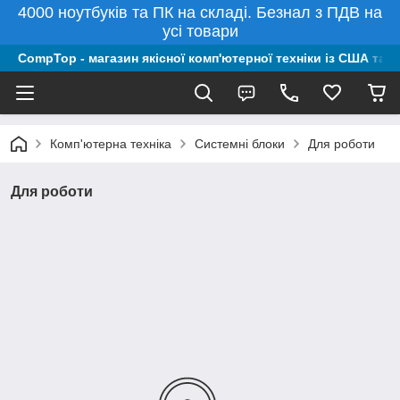
4000 ноутбуків та ПК на складі. Безнал з ПДВ на
усі товари
CompTop - магазин якісної комп'ютерної техніки із США та 
Комп'ютерна техніка
Системні блоки
Для роботи
Для роботи