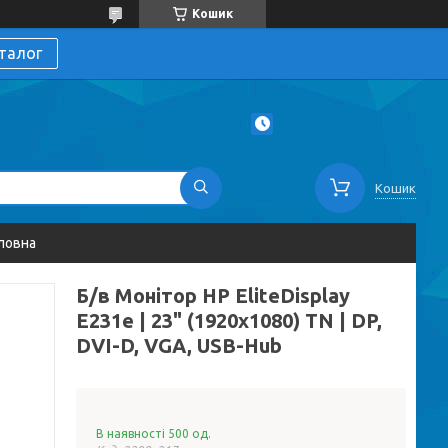
Кошик
талог
Кошик
ловна
Б/в Монітор HP EliteDisplay
E231e | 23" (1920x1080) TN | DP,
DVI-D, VGA, USB-Hub
В наявності 500 од.