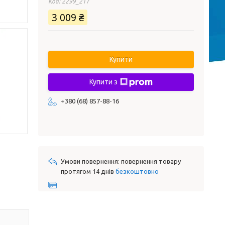
Код:
2299_217
3 009 ₴
Купити
Купити з
+380 (68) 857-88-16
повернення товару
протягом 14 днів
безкоштовно