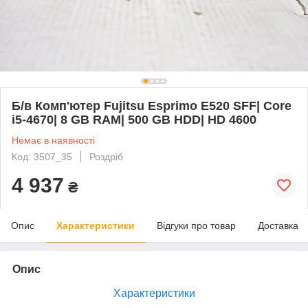
Б/в Комп'ютер Fujitsu Esprimo E520 SFF| Core
i5-4670| 8 GB RAM| 500 GB HDD| HD 4600
Немає в наявності
Код: 3507_35
Роздріб
4 937
₴
Опис
Характеристики
Відгуки про товар
Доставка
Опис
Характеристики