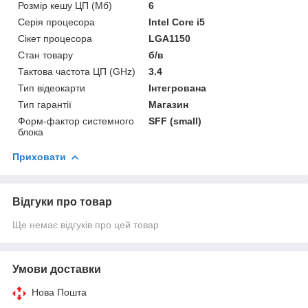
Розмір кешу ЦП (Мб)
6
Серія процесора
Intel Core i5
Сікет процесора
LGA1150
Стан товару
б/в
Тактова частота ЦП (GHz)
3.4
Тип відеокарти
Інтегрована
Тип гарантії
Магазин
Форм-фактор системного
SFF (small)
блока
Приховати
Відгуки про товар
Ще немає відгуків про цей товар
Умови доставки
Нова Пошта