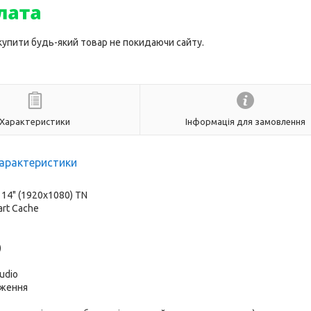
 купити будь-який товар не покидаючи сайту.
Характеристики
Інформація для замовлення
арактеристики
:
14" (1920x1080) TN
art Cache
)
Audio
аження