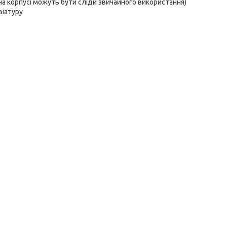
 на корпусі можуть бути сліди звичайного використання)
віатуру