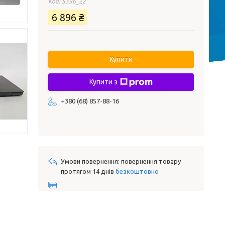
Код:
5396_22
6 896 ₴
Купити
Купити з
+380 (68) 857-88-16
повернення товару
протягом 14 днів
безкоштовно