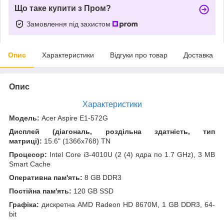
Що таке купити з Пром?
Замовлення під захистом
Опис
Характеристики
Відгуки про товар
Доставка
Опис
Характеристики
Модель:
Acer Aspire E1-572G
Дисплей (діагональ, роздільна здатність, тип
матриці):
15.6" (1366x768) TN
Процесор:
Intel Core i3-4010U (2 (4) ядра по 1.7 GHz), 3 MB
Smart Cache
Оперативна пам'ять:
8 GB DDR3
Постійна пам'ять:
120 GB SSD
Графіка:
дискретна AMD Radeon HD 8670M, 1 GB DDR3, 64-
bit