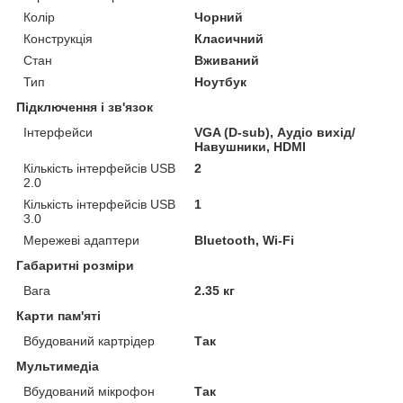
Колір
Чорний
Конструкція
Класичний
Стан
Вживаний
Тип
Ноутбук
Підключення і зв'язок
Інтерфейси
VGA (D-sub), Аудіо вихід/
Навушники, HDMI
Кількість інтерфейсів USB
2
2.0
Кількість інтерфейсів USB
1
3.0
Мережеві адаптери
Bluetooth, Wi-Fi
Габаритні розміри
Вага
2.35 кг
Карти пам'яті
Вбудований картрідер
Так
Мультимедіа
Вбудований мікрофон
Так