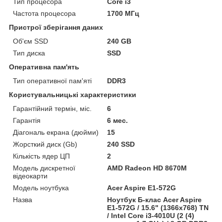
Тип процесора
Core i3
Частота процесора
1700 МГц
Пристрої зберігання даних
Об'єм SSD
240 GB
Тип диска
SSD
Оперативна пам'ять
Тип оперативної пам'яті
DDR3
Користувальницькі характеристики
Гарантійний термін, міс.
6
Гарантія
6 мес.
Діагональ екрана (дюйми)
15
Жорсткий диск (Gb)
240 SSD
Кількість ядер ЦП
2
Модель дискретної
AMD Radeon HD 8670M
відеокарти
Модель ноутбука
Acer Aspire E1-572G
Назва
Ноутбук Б-клас Acer Aspire
E1-572G / 15.6" (1366x768) TN
/ Intel Core i3-4010U (2 (4)