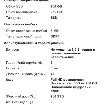
Об'єм SSD
256 GB
Об'єм накопичувача
256 GB
Тип диска
SSD
Оперативна пам'ять
Об'єм оперативної пам'яті
8 MB
Тип оперативної пам'яті
DDR4
Користувальницькі характеристики
Батарея
Не менш ніж 1.5-2 години в
режимі звичайного
навантаження
Гарантійний термін, міс.
6
Гарантія
6 мес.
Діагональ екрана (дюйми)
14
Інше
Full HD розширення.
Встановлено SSD на 256 GB.
Повноцінний цифровий
блок
Жорсткий диск (Gb)
256 SSD
Кількість ядер ЦП
2