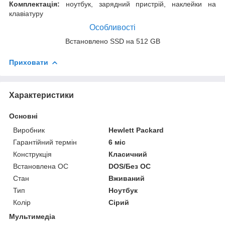
Комплектація:
ноутбук, зарядний пристрій, наклейки на
клавіатуру
Особливості
Встановлено SSD на 512 GB
Приховати
Характеристики
Основні
Виробник
Hewlett Packard
Гарантійний термін
6 міс
Конструкція
Класичний
Встановлена ОС
DOS/Без ОС
Стан
Вживаний
Тип
Ноутбук
Колір
Сірий
Мультимедіа