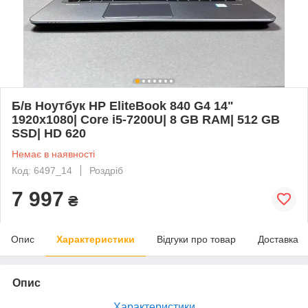
Б/в Ноутбук HP EliteBook 840 G4 14"
1920x1080| Core i5-7200U| 8 GB RAM| 512 GB
SSD| HD 620
Немає в наявності
Код: 6497_14
Роздріб
7 997
₴
Опис
Характеристики
Відгуки про товар
Доставка
Опис
Характеристики