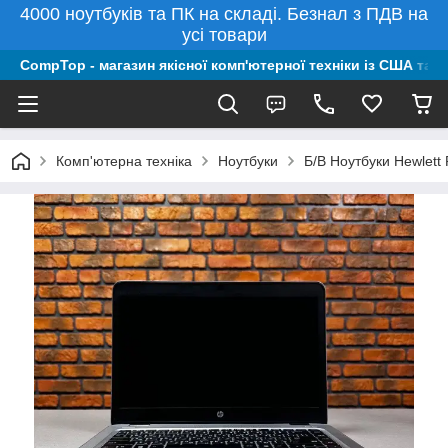
4000 ноутбуків та ПК на складі. Безнал з ПДВ на
усі товари
CompTop - магазин якісної комп'ютерної техніки із США та 
Комп'ютерна техніка
Ноутбуки
Б/В Ноутбуки Hewlett