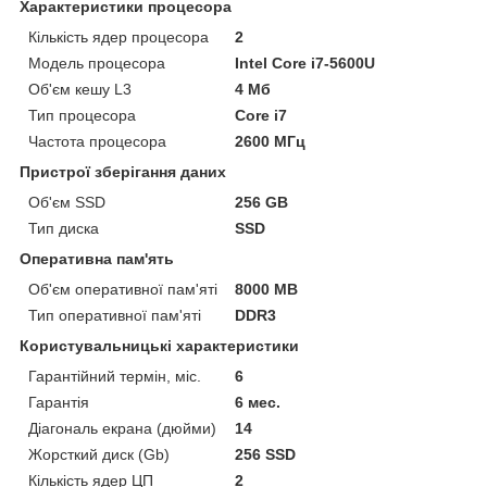
Характеристики процесора
Кількість ядер процесора
2
Модель процесора
Intel Core i7-5600U
Об'єм кешу L3
4 Мб
Тип процесора
Core i7
Частота процесора
2600 МГц
Пристрої зберігання даних
Об'єм SSD
256 GB
Тип диска
SSD
Оперативна пам'ять
Об'єм оперативної пам'яті
8000 MB
Тип оперативної пам'яті
DDR3
Користувальницькі характеристики
Гарантійний термін, міс.
6
Гарантія
6 мес.
Діагональ екрана (дюйми)
14
Жорсткий диск (Gb)
256 SSD
Кількість ядер ЦП
2