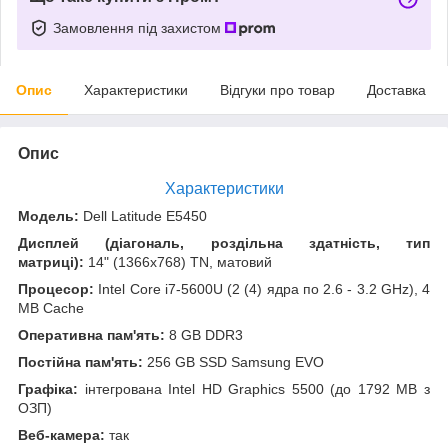
Замовлення під захистом
Опис
Характеристики
Відгуки про товар
Доставка
Опис
Характеристики
Модель:
Dell Latitude E5450
Дисплей (діагональ, роздільна здатність, тип
матриці):
14" (1366x768) TN, матовий
Процесор:
Intel Core i7-5600U (2 (4) ядра по 2.6 - 3.2 GHz), 4
MB Cache
Оперативна пам'ять:
8 GB DDR3
Постійна пам'ять:
256 GB SSD Samsung EVO
Графіка:
інтегрована Intel HD Graphics 5500 (до 1792 MB з
ОЗП)
Веб-камера:
так