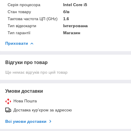
Серія процесора
Intel Core i5
Стан товару
б/в
Тактова частота ЦП (GHz)
1.6
Тип відеокарти
Інтегрована
Тип гарантії
Магазин
Приховати
Відгуки про товар
Ще немає відгуків про цей товар
Умови доставки
Нова Пошта
Доставка кур'єром за адресою
Всі умови доставки