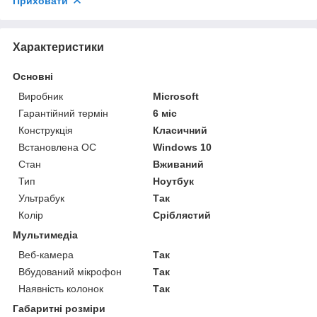
Приховати
Характеристики
Основні
Виробник
Microsoft
Гарантійний термін
6 міс
Конструкція
Класичний
Встановлена ОС
Windows 10
Стан
Вживаний
Тип
Ноутбук
Ультрабук
Так
Колір
Сріблястий
Мультимедіа
Веб-камера
Так
Вбудований мікрофон
Так
Наявність колонок
Так
Габаритні розміри