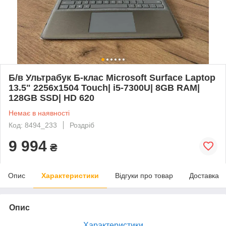
Б/в Ультрабук Б-клас Microsoft Surface Laptop
13.5" 2256x1504 Touch| i5-7300U| 8GB RAM|
128GB SSD| HD 620
Немає в наявності
Код: 8494_233
Роздріб
9 994
₴
Опис
Характеристики
Відгуки про товар
Доставка
Опис
Характеристики