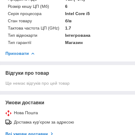
Розмір кешу ЦП (Мб)
6
Серія процесора
Intel Core i5
Стан товару
б/в
Тактова частота ЦП (GHz)
1.7
Тип відеокарти
Інтегрована
Тип гарантії
Магазин
Приховати
Відгуки про товар
Ще немає відгуків про цей товар
Умови доставки
Нова Пошта
Доставка кур'єром за адресою
Всі умови доставки