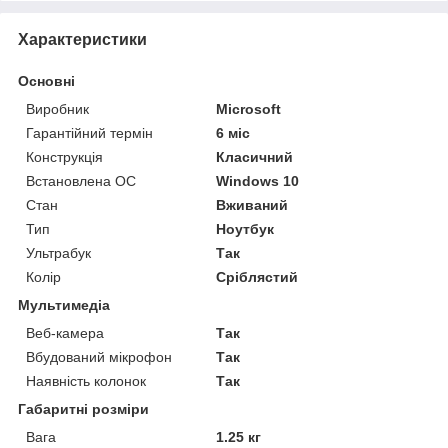
Характеристики
Основні
Виробник
Microsoft
Гарантійний термін
6 міс
Конструкція
Класичний
Встановлена ОС
Windows 10
Стан
Вживаний
Тип
Ноутбук
Ультрабук
Так
Колір
Сріблястий
Мультимедіа
Веб-камера
Так
Вбудований мікрофон
Так
Наявність колонок
Так
Габаритні розміри
Вага
1.25 кг