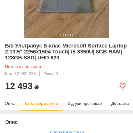
Б/в Ультрабук Б-клас Microsoft Surface Laptop
2 13.5" 2256x1504 Touch| i5-8350U| 8GB RAM|
128GB SSD| UHD 620
Немає в наявності
Код: 10993_233
Роздріб
12 493
₴
Опис
Характеристики
Відгуки про товар
Доставка
Опис
Характеристики