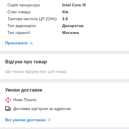
Серія процесора
Intel Core i5
Стан товару
б/в
Тактова частота ЦП (GHz)
2.6
Тип відеокарти
Дискретна
Тип гарантії
Магазин
Приховати
Відгуки про товар
Ще немає відгуків про цей товар
Умови доставки
Нова Пошта
Доставка кур'єром за адресою
Всі умови доставки