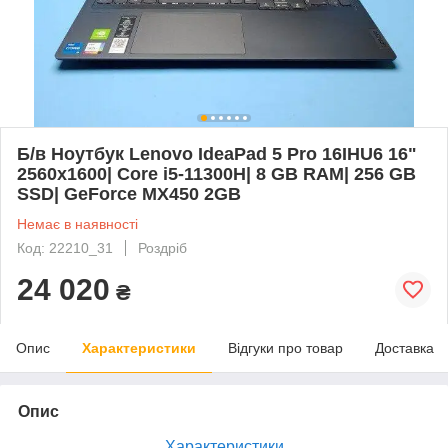
Б/в Ноутбук Lenovo IdeaPad 5 Pro 16IHU6 16"
2560x1600| Core i5-11300H| 8 GB RAM| 256 GB
SSD| GeForce MX450 2GB
Немає в наявності
Код: 22210_31
Роздріб
24 020
₴
Опис
Характеристики
Відгуки про товар
Доставка
Опис
Характеристики