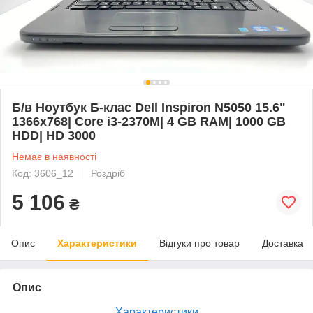
Б/в Ноутбук Б-клас Dell Inspiron N5050 15.6"
1366x768| Core i3-2370M| 4 GB RAM| 1000 GB
HDD| HD 3000
Немає в наявності
Код: 3606_12
Роздріб
5 106
₴
Опис
Характеристики
Відгуки про товар
Доставка
Опис
Характеристики