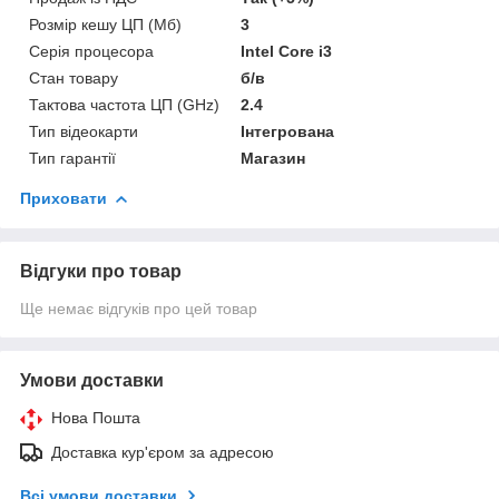
Розмір кешу ЦП (Мб)
3
Серія процесора
Intel Core i3
Стан товару
б/в
Тактова частота ЦП (GHz)
2.4
Тип відеокарти
Інтегрована
Тип гарантії
Магазин
Приховати
Відгуки про товар
Ще немає відгуків про цей товар
Умови доставки
Нова Пошта
Доставка кур'єром за адресою
Всі умови доставки