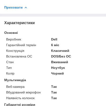
Приховати
Характеристики
Основні
Виробник
Dell
Гарантійний термін
6 міс
Конструкція
Класичний
Встановлена ОС
DOS/Без ОС
Стан
Вживаний
Тип
Ноутбук
Колір
Чорний
Мультимедіа
Веб-камера
Так
Вбудований мікрофон
Так
Наявність колонок
Так
Габаритні розміри