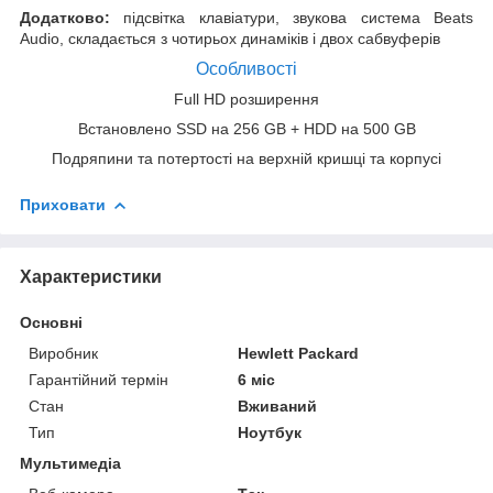
Додатково:
підсвітка клавіатури, звукова система Beats
Audio, складається з чотирьох динаміків і двох сабвуферів
Особливості
Full HD розширення
Встановлено SSD на 256 GB + HDD на 500 GB
Подряпини та потертості на верхній кришці та корпусі
Приховати
Характеристики
Основні
Виробник
Hewlett Packard
Гарантійний термін
6 міс
Стан
Вживаний
Тип
Ноутбук
Мультимедіа