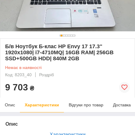
Б/в Ноутбук Б-клас HP Envy 17 17.3"
1920x1080| i7-4710MQ| 16GB RAM| 256GB
SSD+500GB HDD| 840M 2GB
Немає в наявності
Код: 8203_40
Роздріб
9 703
₴
Опис
Характеристики
Відгуки про товар
Доставка
Опис
Характеристики