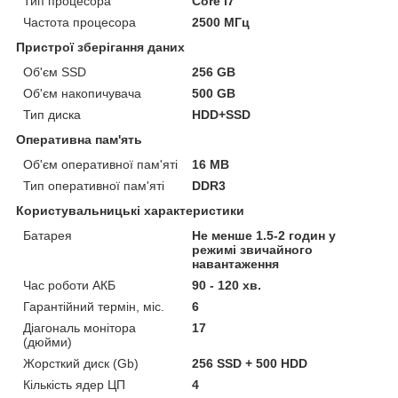
Тип процесора
Core i7
Частота процесора
2500 МГц
Пристрої зберігання даних
Об'єм SSD
256 GB
Об'єм накопичувача
500 GB
Тип диска
HDD+SSD
Оперативна пам'ять
Об'єм оперативної пам'яті
16 MB
Тип оперативної пам'яті
DDR3
Користувальницькі характеристики
Батарея
Не менше 1.5-2 годин у
режимі звичайного
навантаження
Час роботи АКБ
90 - 120 хв.
Гарантійний термін, міс.
6
Діагональ монітора
17
(дюйми)
Жорсткий диск (Gb)
256 SSD + 500 HDD
Кількість ядер ЦП
4