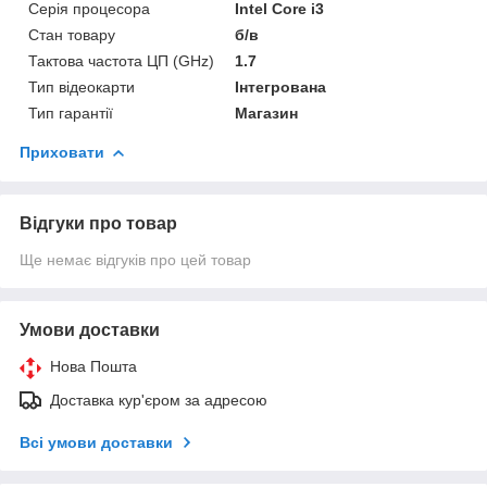
Серія процесора
Intel Core i3
Стан товару
б/в
Тактова частота ЦП (GHz)
1.7
Тип відеокарти
Інтегрована
Тип гарантії
Магазин
Приховати
Відгуки про товар
Ще немає відгуків про цей товар
Умови доставки
Нова Пошта
Доставка кур'єром за адресою
Всі умови доставки