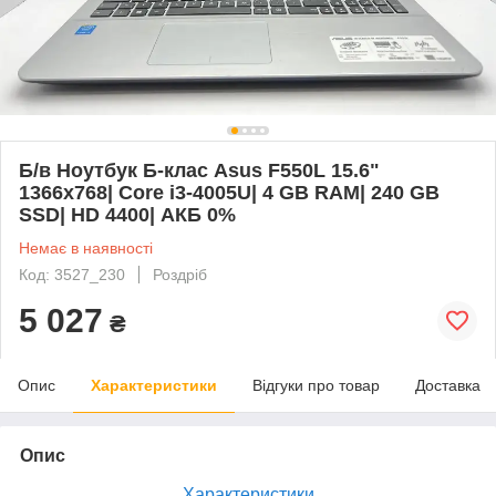
Б/в Ноутбук Б-клас Asus F550L 15.6"
1366x768| Core i3-4005U| 4 GB RAM| 240 GB
SSD| HD 4400| АКБ 0%
Немає в наявності
Код: 3527_230
Роздріб
5 027
₴
Опис
Характеристики
Відгуки про товар
Доставка
Опис
Характеристики