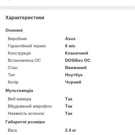
Характеристики
Основні
Виробник
Asus
Гарантійний термін
6 міс
Конструкція
Класичний
Встановлена ОС
DOS/Без ОС
Стан
Вживаний
Тип
Ноутбук
Колір
Чорний
Мультимедіа
Веб-камера
Так
Вбудований мікрофон
Так
Наявність колонок
Так
Габаритні розміри
Вага
2.4 кг