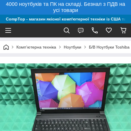
4000 ноутбуків та ПК на складі. Безнал з ПДВ на
усі товари
CompTop - магазин якісної комп'ютерної техніки із США та 
Комп'ютерна техніка
Ноутбуки
Б/В Ноутбуки Toshiba