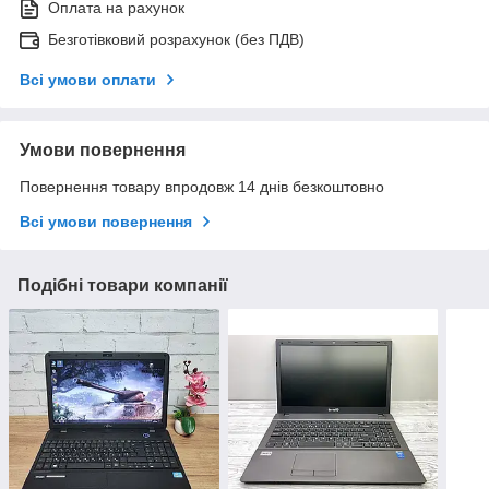
Оплата на рахунок
Безготівковий розрахунок (без ПДВ)
Всі умови оплати
Умови повернення
Повернення товару впродовж 14 днів безкоштовно
Всі умови повернення
Подібні товари компанії