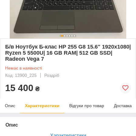
Б/в Ноутбук Б-клас HP 255 G8 15.6" 1920x1080|
Ryzen 5 5500U| 16 GB RAM| 512 GB SSD|
Radeon Vega 7
Немає в наявності
Код: 13900_225
Роздріб
15 400
₴
Опис
Характеристики
Відгуки про товар
Доставка
Опис
Характеристики