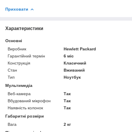
Приховати
Характеристики
Основні
Виробник
Hewlett Packard
Гарантійний термін
6 міс
Конструкція
Класичний
Стан
Вживаний
Тип
Ноутбук
Мультимедіа
Веб-камера
Так
Вбудований мікрофон
Так
Наявність колонок
Так
Габаритні розміри
Вага
2 кг