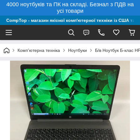
4000 ноутбуків та ПК на складі. Безнал з ПДВ на
усі товари
CompTop - магазин якісної комп'ютерної техніки із США та 
Комп'ютерна техніка
Ноутбуки
Б/в Ноутбук Б-клас H