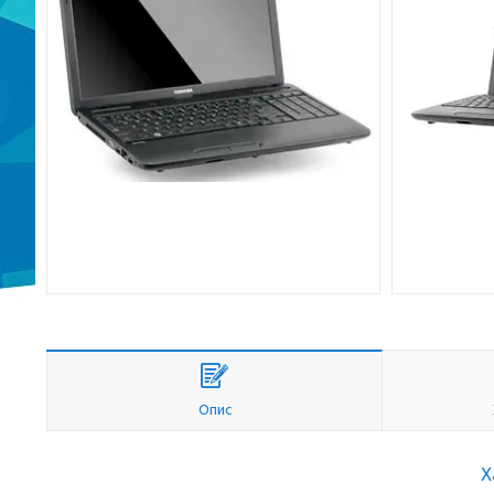
Опис
Х