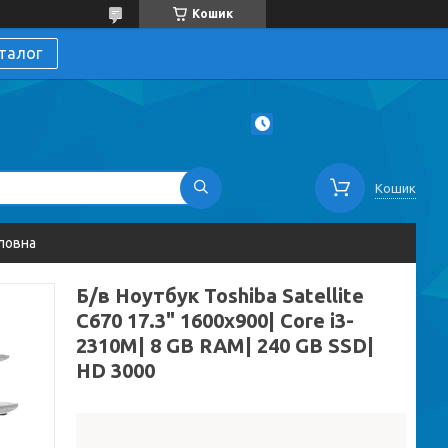
Кошик
талог
Кошик
ловна
Б/в Ноутбук Toshiba Satellite
C670 17.3" 1600x900| Core i3-
2310M| 8 GB RAM| 240 GB SSD|
HD 3000