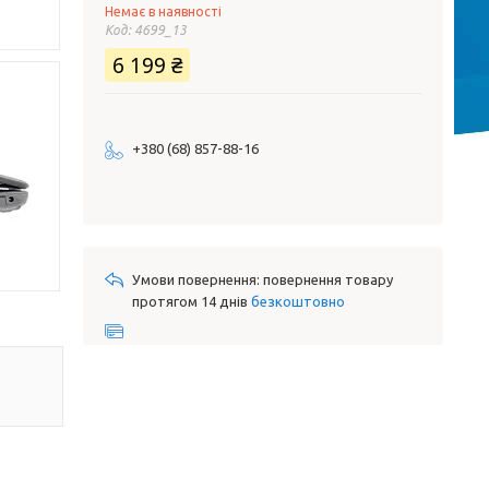
Немає в наявності
Код:
4699_13
6 199 ₴
+380 (68) 857-88-16
повернення товару
протягом 14 днів
безкоштовно