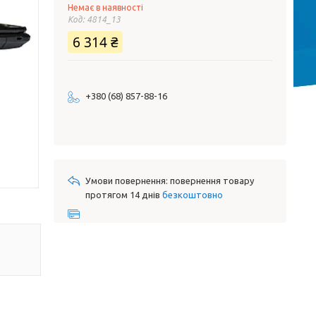
Немає в наявності
Код:
4814_13
6 314 ₴
+380 (68) 857-88-16
повернення товару
протягом 14 днів
безкоштовно