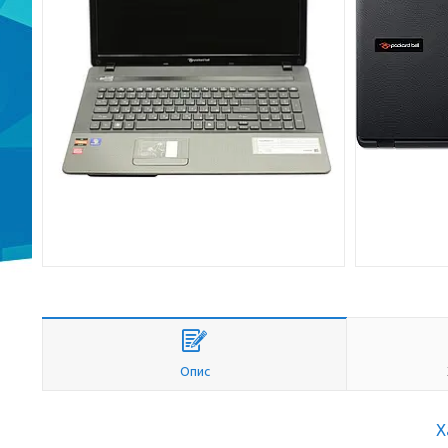
Опис
Х