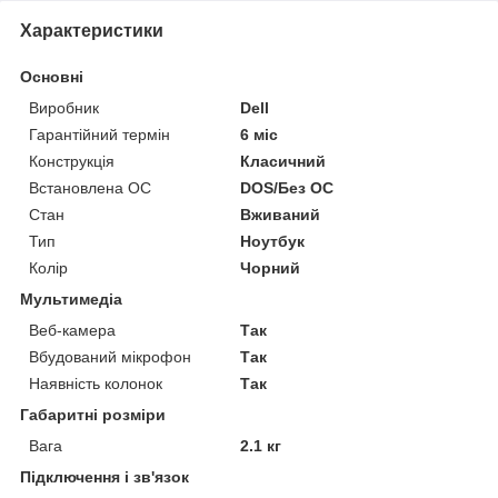
Характеристики
Основні
Виробник
Dell
Гарантійний термін
6 міс
Конструкція
Класичний
Встановлена ОС
DOS/Без ОС
Стан
Вживаний
Тип
Ноутбук
Колір
Чорний
Мультимедіа
Веб-камера
Так
Вбудований мікрофон
Так
Наявність колонок
Так
Габаритні розміри
Вага
2.1 кг
Підключення і зв'язок