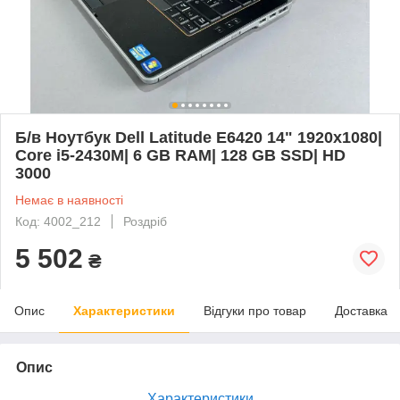
Б/в Ноутбук Dell Latitude E6420 14" 1920x1080|
Core i5-2430M| 6 GB RAM| 128 GB SSD| HD
3000
Немає в наявності
Код: 4002_212
Роздріб
5 502
₴
Опис
Характеристики
Відгуки про товар
Доставка
Опис
Характеристики