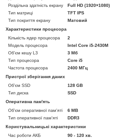
Роздільна здатність екрану
Full HD (1920×1080)
Тип матриці
TFT IPS
Тип покриття екрану
Матовий
Характеристики процесора
Кількість ядер процесора
2
Модель процесора
Intel Core i5-2430M
Об'єм кешу L3
3 Мб
Тип процесора
Core i5
Частота процесора
2400 МГц
Пристрої зберігання даних
Об'єм SSD
128 GB
Тип диска
SSD
Оперативна пам'ять
Об'єм оперативної пам'яті
6 MB
Тип оперативної пам'яті
DDR3
Користувальницькі характеристики
Час роботи АКБ
90 - 120 хв.