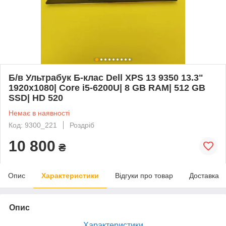
Б/в Ультрабук Б-клас Dell XPS 13 9350 13.3"
1920x1080| Core i5-6200U| 8 GB RAM| 512 GB
SSD| HD 520
Немає в наявності
Код: 9300_221
Роздріб
10 800
₴
Опис
Характеристики
Відгуки про товар
Доставка
Опис
Характеристики