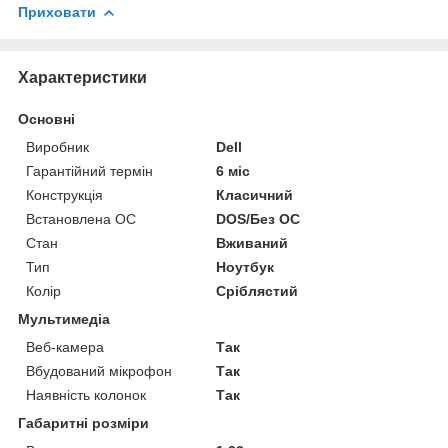
Приховати
Характеристики
Основні
Виробник
Dell
Гарантійний термін
6 міс
Конструкція
Класичний
Встановлена ОС
DOS/Без ОС
Стан
Вживаний
Тип
Ноутбук
Колір
Сріблястий
Мультимедіа
Веб-камера
Так
Вбудований мікрофон
Так
Наявність колонок
Так
Габаритні розміри