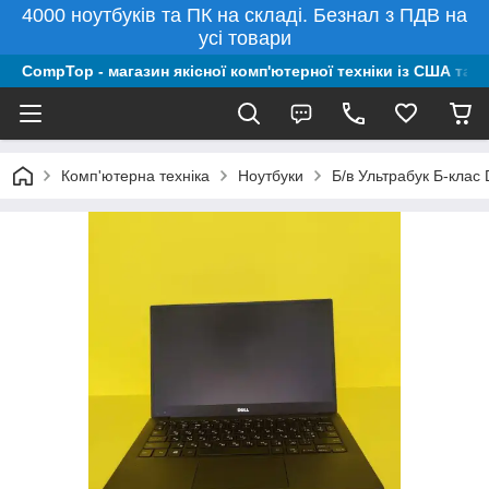
4000 ноутбуків та ПК на складі. Безнал з ПДВ на
усі товари
CompTop - магазин якісної комп'ютерної техніки із США та 
Комп'ютерна техніка
Ноутбуки
Б/в Ультрабук Б-клас