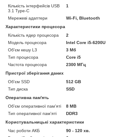
Кількість інтерфейсів USB
1
3.1 Type-C
Мережеві адаптери
Wi-Fi, Bluetooth
Характеристики процесора
Кількість ядер процесора
2
Модель процесора
Intel Core i5-6200U
Об'єм кешу L3
3 Мб
Тип процесора
Core i5
Частота процесора
2300 МГц
Пристрої зберігання даних
Об'єм SSD
512 GB
Тип диска
SSD
Оперативна пам'ять
Об'єм оперативної пам'яті
8 MB
Тип оперативної пам'яті
DDR3
Користувальницькі характеристики
Час роботи АКБ
90 - 120 хв.