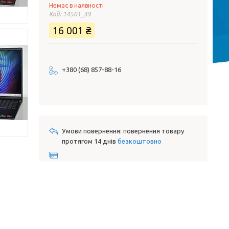
Немає в наявності
Код:
14501_39
16 001 ₴
+380 (68) 857-88-16
повернення товару
протягом 14 днів
безкоштовно