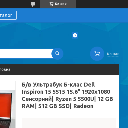
Кошик
талог
Кошик
ловна
Б/в Ультрабук Б-клас Dell
Inspiron 15 5515 15.6" 1920x1080
Сенсорний| Ryzen 5 5500U| 12 GB
RAM| 512 GB SSD| Radeon