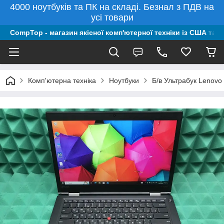
4000 ноутбуків та ПК на складі. Безнал з ПДВ на
усі товари
CompTop - магазин якісної комп'ютерної техніки із США та 
Комп'ютерна техніка
Ноутбуки
Б/в Ультрабук Lenovo