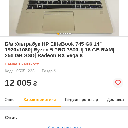
Б/в Ультрабук HP EliteBook 745 G6 14"
1920x1080| Ryzen 5 PRO 3500U| 16 GB RAM|
256 GB SSD| Radeon RX Vega 8
Немає в наявності
Код: 10505_225
Роздріб
12 005
₴
Опис
Характеристики
Відгуки про товар
Доставка
Опис
Характеристики