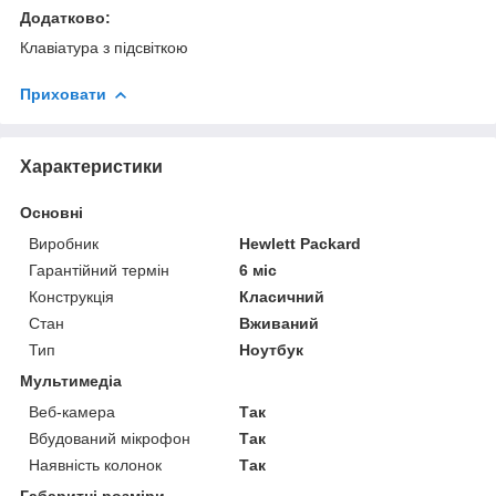
Додатково:
Клавіатура з підсвіткою
Приховати
Характеристики
Основні
Виробник
Hewlett Packard
Гарантійний термін
6 міс
Конструкція
Класичний
Стан
Вживаний
Тип
Ноутбук
Мультимедіа
Веб-камера
Так
Вбудований мікрофон
Так
Наявність колонок
Так
Габаритні розміри