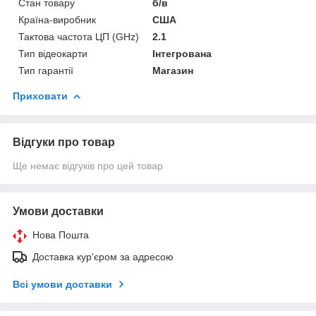
Стан товару
б/в
Країна-виробник
США
Тактова частота ЦП (GHz)
2.1
Тип відеокарти
Інтегрована
Тип гарантії
Магазин
Приховати
Відгуки про товар
Ще немає відгуків про цей товар
Умови доставки
Нова Пошта
Доставка кур'єром за адресою
Всі умови доставки