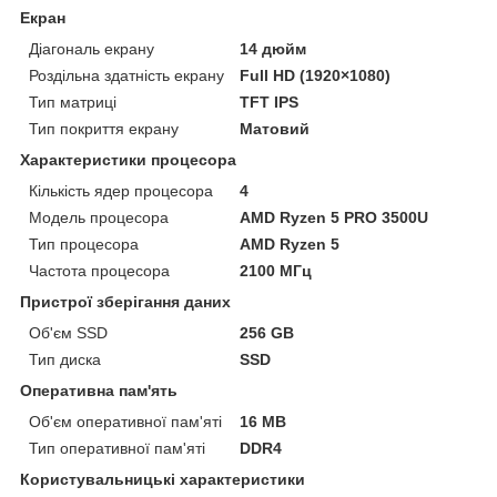
Екран
Діагональ екрану
14 дюйм
Роздільна здатність екрану
Full HD (1920×1080)
Тип матриці
TFT IPS
Тип покриття екрану
Матовий
Характеристики процесора
Кількість ядер процесора
4
Модель процесора
AMD Ryzen 5 PRO 3500U
Тип процесора
AMD Ryzen 5
Частота процесора
2100 МГц
Пристрої зберігання даних
Об'єм SSD
256 GB
Тип диска
SSD
Оперативна пам'ять
Об'єм оперативної пам'яті
16 MB
Тип оперативної пам'яті
DDR4
Користувальницькі характеристики