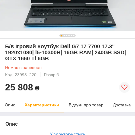
Б/в Ігровий ноутбук Dell G7 17 7700 17.3"
1920x1080| i5-10300H| 16GB RAM| 240GB SSD|
GTX 1660 Ti 6GB
Немає в наявності
Код: 23998_220
Роздріб
25 808
₴
Опис
Характеристики
Відгуки про товар
Доставка
Опис
Характеристики