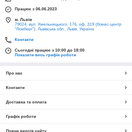
Працює з 06.06.2023
м. Львів
79024, вул. Хмельницького, 176, оф. 319 (бізнес-центр
"Лємберг"), Львівська обл., Львів, Україна
Контакти
Сьогодні працює з 10:00 до 18:00
Показати весь графік роботи
Про нас
Контакти
Доставка та оплата
Графік роботи
Повна версія сайту