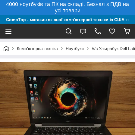
4000 ноутбуків та ПК на складі. Безнал з ПДВ на
усі товари
CompTop - магазин якісної комп'ютерної техніки із США та 
Комп'ютерна техніка
Ноутбуки
Б/в Ультрабук Dell L