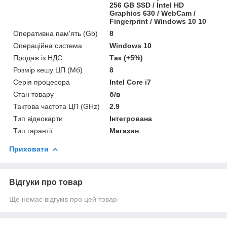
256 GB SSD / Intel HD
Graphics 630 / WebCam /
Fingerprint / Windows 10 10
Оперативна пам'ять (Gb)
8
Операційна система
Windows 10
Продаж із НДС
Так (+5%)
Розмір кешу ЦП (Мб)
8
Серія процесора
Intel Core i7
Стан товару
б/в
Тактова частота ЦП (GHz)
2.9
Тип відеокарти
Інтегрована
Тип гарантії
Магазин
Приховати
Відгуки про товар
Ще немає відгуків про цей товар