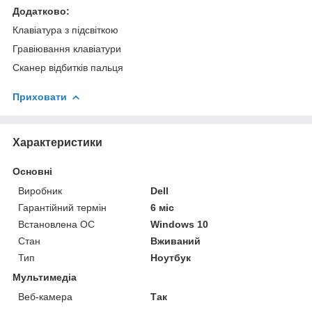
Додатково:
Клавіатура з підсвіткою
Гравіювання клавіатури
Сканер відбитків пальця
Приховати
Характеристики
Основні
Виробник
Dell
Гарантійний термін
6 міс
Встановлена ОС
Windows 10
Стан
Вживаний
Тип
Ноутбук
Мультимедіа
Веб-камера
Так