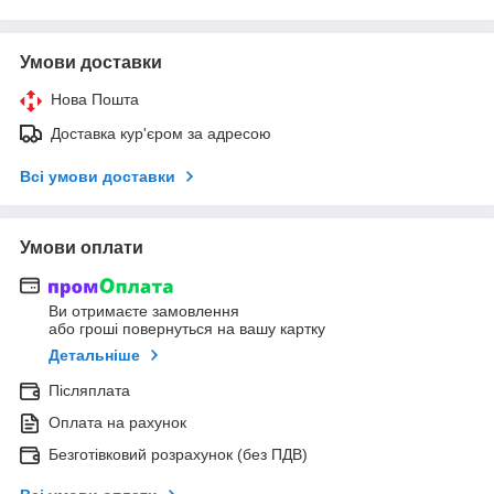
Умови доставки
Нова Пошта
Доставка кур'єром за адресою
Всі умови доставки
Умови оплати
Ви отримаєте замовлення
або гроші повернуться на вашу картку
Детальніше
Післяплата
Оплата на рахунок
Безготівковий розрахунок (без ПДВ)