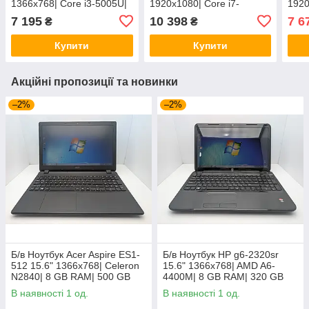
1366x768| Core i3-5005U|
1920x1080| Core i7-
1920
8 GB RAM| 128 GB SSD|
4800MQ| 8 GB RAM| 256
8 GB
7 195
10 398
7 6
₴
₴
HD 4400
GB SSD| Quadro K2100M
HD 
2GB
Купити
Купити
Акційні пропозиції та новинки
–2%
–2%
Б/в Ноутбук Acer Aspire ES1-
Б/в Ноутбук HP g6-2320sr
512 15.6" 1366x768| Celeron
15.6" 1366x768| AMD A6-
N2840| 8 GB RAM| 500 GB
4400M| 8 GB RAM| 320 GB
HDD| HD
HDD| Radeon HD 7520G
В наявності 1 од.
В наявності 1 од.