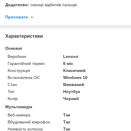
Додатково:
сканер відбитків пальців
Приховати
Характеристики
Основні
Виробник
Lenovo
Гарантійний термін
6 міс
Конструкція
Класичний
Встановлена ОС
Windows 10
Стан
Вживаний
Тип
Ноутбук
Колір
Чорний
Мультимедіа
Веб-камера
Так
Вбудований мікрофон
Так
Наявність колонок
Так