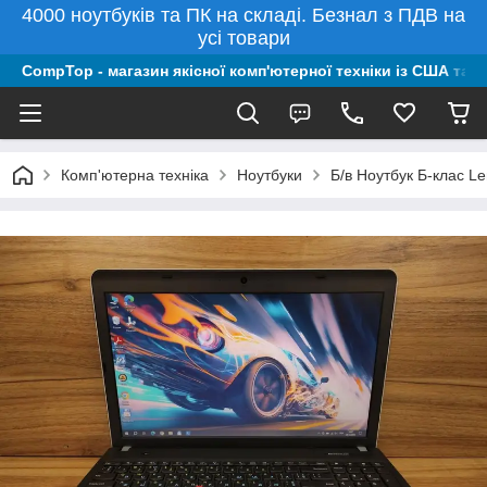
4000 ноутбуків та ПК на складі. Безнал з ПДВ на
усі товари
CompTop - магазин якісної комп'ютерної техніки із США та 
Комп'ютерна техніка
Ноутбуки
Б/в Ноутбук Б-клас L