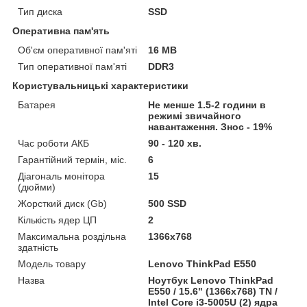
Тип диска
SSD
Оперативна пам'ять
Об'єм оперативної пам'яті
16 MB
Тип оперативної пам'яті
DDR3
Користувальницькі характеристики
Батарея
Не менше 1.5-2 години в
режимі звичайного
навантаження. Знос - 19%
Час роботи АКБ
90 - 120 хв.
Гарантійний термін, міс.
6
Діагональ монітора
15
(дюйми)
Жорсткий диск (Gb)
500 SSD
Кількість ядер ЦП
2
Максимальна роздільна
1366x768
здатність
Модель товару
Lenovo ThinkPad E550
Назва
Ноутбук Lenovo ThinkPad
E550 / 15.6" (1366x768) TN /
Intel Core i3-5005U (2) ядра