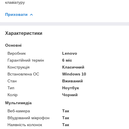
клавіатуру
Приховати
Характеристики
Основні
Виробник
Lenovo
Гарантійний термін
6 міс
Конструкція
Класичний
Встановлена ОС
Windows 10
Стан
Вживаний
Тип
Ноутбук
Колір
Чорний
Мультимедіа
Веб-камера
Так
Вбудований мікрофон
Так
Наявність колонок
Так