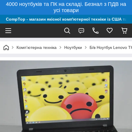
4000 ноутбуків та ПК на складі. Безнал з ПДВ на
усі товари
CompTop - магазин якісної комп'ютерної техніки із США та 
Комп'ютерна техніка
Ноутбуки
Б/в Ноутбук Lenovo T