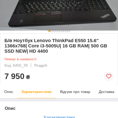
Б/в Ноутбук Lenovo ThinkPad E550 15.6"
1366x768| Core i3-5005U| 16 GB RAM| 500 GB
SSD NEW| HD 4400
Немає в наявності
Код: 6450_39
Роздріб
7 950
₴
Опис
Характеристики
Відгуки про товар
Доставка
Опис
Характеристики