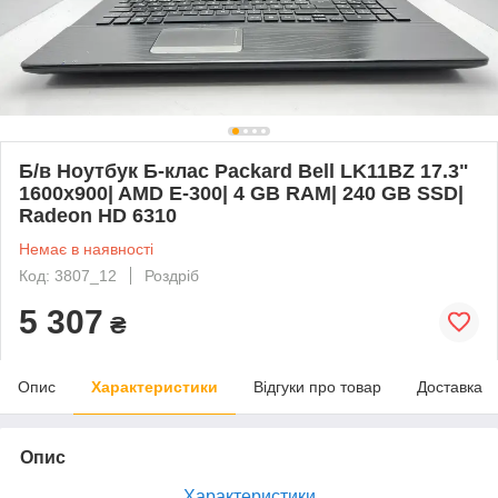
Б/в Ноутбук Б-клас Packard Bell LK11BZ 17.3"
1600x900| AMD E-300| 4 GB RAM| 240 GB SSD|
Radeon HD 6310
Немає в наявності
Код: 3807_12
Роздріб
5 307
₴
Опис
Характеристики
Відгуки про товар
Доставка
Опис
Характеристики