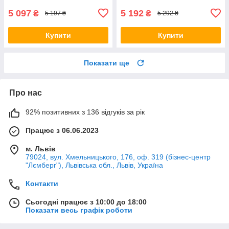
5 097
5 192
₴
₴
5 197 ₴
5 292 ₴
Купити
Купити
Показати ще
Про нас
92% позитивних з 136 відгуків за рік
Працює з 06.06.2023
м. Львів
79024, вул. Хмельницького, 176, оф. 319 (бізнес-центр
"Лємберг"), Львівська обл., Львів, Україна
Контакти
Сьогодні працює з 10:00 до 18:00
Показати весь графік роботи