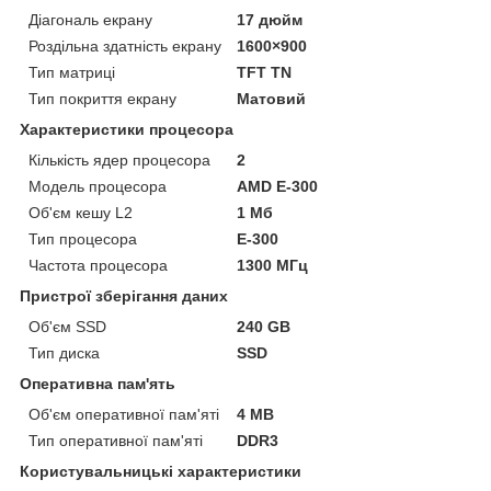
Діагональ екрану
17 дюйм
Роздільна здатність екрану
1600×900
Тип матриці
TFT TN
Тип покриття екрану
Матовий
Характеристики процесора
Кількість ядер процесора
2
Модель процесора
AMD E-300
Об'єм кешу L2
1 Мб
Тип процесора
E-300
Частота процесора
1300 МГц
Пристрої зберігання даних
Об'єм SSD
240 GB
Тип диска
SSD
Оперативна пам'ять
Об'єм оперативної пам'яті
4 MB
Тип оперативної пам'яті
DDR3
Користувальницькі характеристики