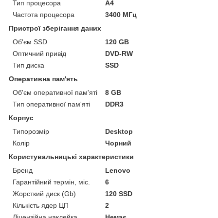
Тип процесора
A4
Частота процесора
3400 МГц
Пристрої зберігання даних
Об'єм SSD
120 GB
Оптичний привід
DVD-RW
Тип диска
SSD
Оперативна пам'ять
Об'єм оперативної пам'яті
8 GB
Тип оперативної пам'яті
DDR3
Корпус
Типорозмір
Desktop
Колір
Чорний
Користувальницькі характеристики
Бренд
Lenovo
Гарантійний термін, міс.
6
Жорсткий диск (Gb)
120 SSD
Кількість ядер ЦП
2
Ліцензійна наклейка
Немає