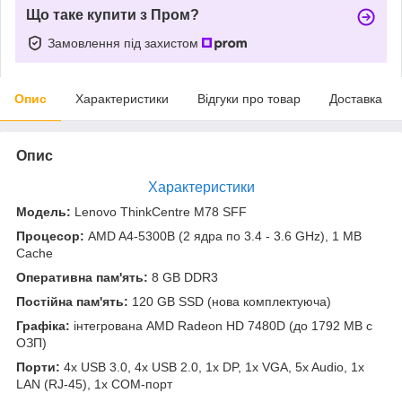
Що таке купити з Пром?
Замовлення під захистом
Опис
Характеристики
Відгуки про товар
Доставка
Опис
Характеристики
Модель:
Lenovo ThinkCentre M78 SFF
Процесор:
AMD A4-5300B (2 ядра по 3.4 - 3.6 GHz), 1 MB
Cache
Оперативна пам'ять:
8 GB DDR3
Постійна пам'ять:
120 GB SSD (нова комплектуюча)
Графіка:
інтегрована AMD Radeon HD 7480D (до 1792 MB с
ОЗП)
Порти:
4x USB 3.0, 4x USB 2.0, 1x DP, 1x VGA, 5x Audio, 1x
LAN (RJ-45), 1x COM-порт