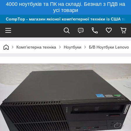
4000 ноутбуків та ПК на складі. Безнал з ПДВ на
усі товари
CompTop - магазин якісної комп'ютерної техніки із США та 
Комп'ютерна техніка
Ноутбуки
Б/В Ноутбуки Lenovo