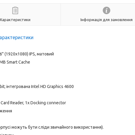
Характеристики
Інформація для замовлення
арактеристики
6" (1920x1080) IPS, матовий
6 MB Smart Cache
; інтегрована Intel HD Graphics 4600
x Card Reader, 1x Docking connector
аження
корпусі можуть бути сліди звичайного використання).