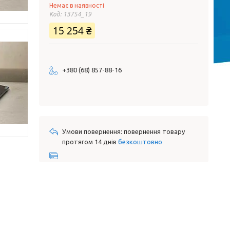
Немає в наявності
Код:
13754_19
15 254 ₴
+380 (68) 857-88-16
повернення товару
протягом 14 днів
безкоштовно