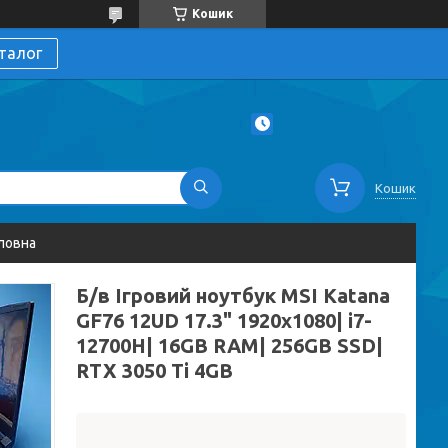
Кошик
талог
Кошик
ловна
Б/в Ігровий ноутбук MSI Katana
GF76 12UD 17.3" 1920x1080| i7-
12700H| 16GB RAM| 256GB SSD|
RTX 3050 Ti 4GB