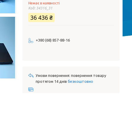
Немає в наявності
Код:
34316_31
36 436 ₴
+380 (68) 857-88-16
повернення товару
протягом 14 днів
безкоштовно