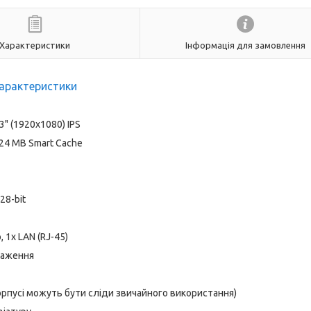
Характеристики
Інформація для замовлення
арактеристики
3" (1920x1080) IPS
, 24 MB Smart Cache
28-bit
, 1x LAN (RJ-45)
таження
корпусі можуть бути сліди звичайного використання)