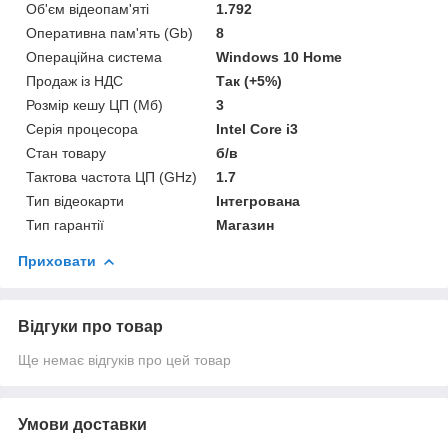
Об'єм відеопам'яті
1.792
Оперативна пам'ять (Gb)
8
Операційна система
Windows 10 Home
Продаж із НДС
Так (+5%)
Розмір кешу ЦП (Мб)
3
Серія процесора
Intel Core i3
Стан товару
б/в
Тактова частота ЦП (GHz)
1.7
Тип відеокарти
Інтегрована
Тип гарантії
Магазин
Приховати
Відгуки про товар
Ще немає відгуків про цей товар
Умови доставки