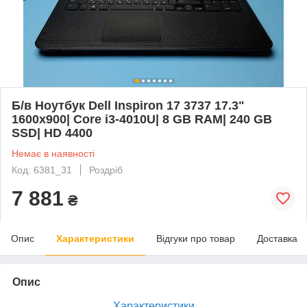
Б/в Ноутбук Dell Inspiron 17 3737 17.3"
1600x900| Core i3-4010U| 8 GB RAM| 240 GB
SSD| HD 4400
Немає в наявності
Код: 6381_31
Роздріб
7 881
₴
Опис
Характеристики
Відгуки про товар
Доставка
Опис
Характеристики