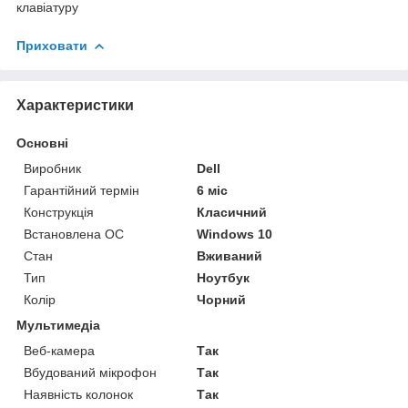
клавіатуру
Приховати
Характеристики
Основні
Виробник
Dell
Гарантійний термін
6 міс
Конструкція
Класичний
Встановлена ОС
Windows 10
Стан
Вживаний
Тип
Ноутбук
Колір
Чорний
Мультимедіа
Веб-камера
Так
Вбудований мікрофон
Так
Наявність колонок
Так