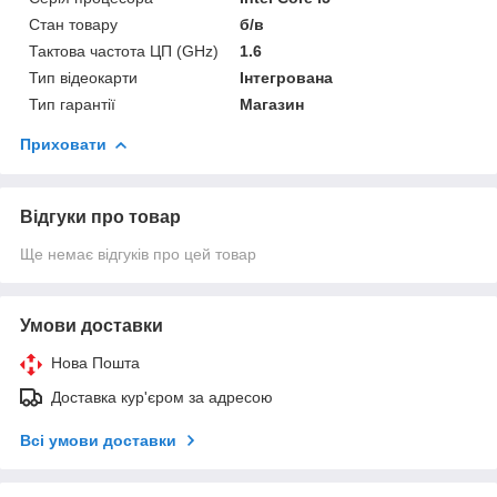
Стан товару
б/в
Тактова частота ЦП (GHz)
1.6
Тип відеокарти
Інтегрована
Тип гарантії
Магазин
Приховати
Відгуки про товар
Ще немає відгуків про цей товар
Умови доставки
Нова Пошта
Доставка кур'єром за адресою
Всі умови доставки