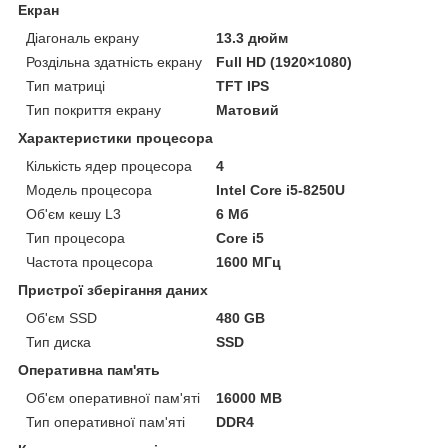
Екран
Діагональ екрану
13.3 дюйм
Роздільна здатність екрану
Full HD (1920×1080)
Тип матриці
TFT IPS
Тип покриття екрану
Матовий
Характеристики процесора
Кількість ядер процесора
4
Модель процесора
Intel Core i5-8250U
Об'єм кешу L3
6 Мб
Тип процесора
Core i5
Частота процесора
1600 МГц
Пристрої зберігання даних
Об'єм SSD
480 GB
Тип диска
SSD
Оперативна пам'ять
Об'єм оперативної пам'яті
16000 MB
Тип оперативної пам'яті
DDR4