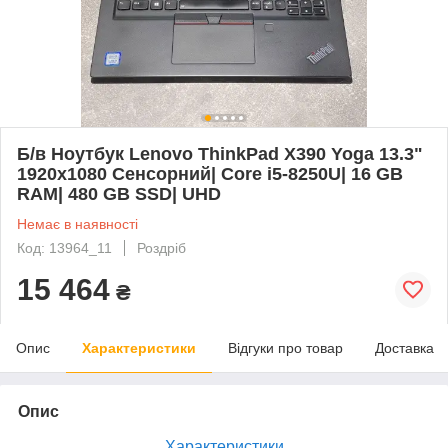
Б/в Ноутбук Lenovo ThinkPad X390 Yoga 13.3"
1920x1080 Сенсорний| Core i5-8250U| 16 GB
RAM| 480 GB SSD| UHD
Немає в наявності
Код: 13964_11
Роздріб
15 464
₴
Опис
Характеристики
Відгуки про товар
Доставка
Опис
Характеристики