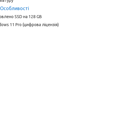
віатуру
Особливості
овлено SSD на 128 GB
dows 11 Pro (цифрова ліцензія)