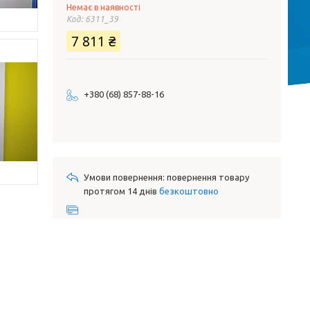
Немає в наявності
Код:
6311_39
7 811 ₴
+380 (68) 857-88-16
повернення товару
протягом 14 днів
безкоштовно