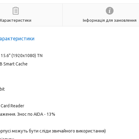
Характеристики
Інформація для замовлення
арактеристики
15.6" (1920x1080) TN
 MB Smart Cache
bit
x Card Reader
аження. Знос по AIDA - 13%
корпусі можуть бути сліди звичайного використання)