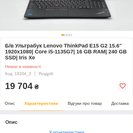
Б/в Ультрабук Lenovo ThinkPad E15 G2 15.6"
1920x1080| Core i5-1135G7| 16 GB RAM| 240 GB
SSD| Iris Xe
Немає в наявності
Код: 18204_3
Роздріб
19 704
₴
Опис
Характеристики
Відгуки про товар
Доставка
Опис
Характеристики