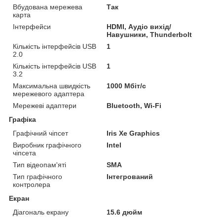
Вбудована мережева
Так
карта
Інтерфейси
HDMI, Аудіо вихід/
Навушники, Thunderbolt
Кількість інтерфейсів USB
1
2.0
Кількість інтерфейсів USB
1
3.2
Максимальна швидкість
1000 Мбіт/с
мережевого адаптера
Мережеві адаптери
Bluetooth, Wi-Fi
Графіка
Графічний чіпсет
Iris Xe Graphics
Виробник графічного
Intel
чіпсета
Тип відеопам'яті
SMA
Тип графічного
Інтегрований
контролера
Екран
Діагональ екрану
15.6 дюйм