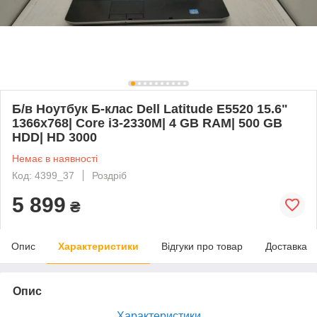
Б/в Ноутбук Б-клас Dell Latitude E5520 15.6"
1366x768| Core i3-2330M| 4 GB RAM| 500 GB
HDD| HD 3000
Немає в наявності
Код: 4399_37
Роздріб
5 899
₴
Опис
Характеристики
Відгуки про товар
Доставка
Опис
Характеристики