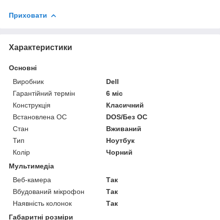
Приховати
Характеристики
Основні
Виробник
Dell
Гарантійний термін
6 міс
Конструкція
Класичний
Встановлена ОС
DOS/Без ОС
Стан
Вживаний
Тип
Ноутбук
Колір
Чорний
Мультимедіа
Веб-камера
Так
Вбудований мікрофон
Так
Наявність колонок
Так
Габаритні розміри