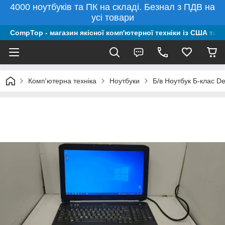
4000 ноутбуків та ПК на складі. Безнал з ПДВ на
усі товари
CompTop - магазин якісної комп'ютерної техніки із США та 
Комп'ютерна техніка
Ноутбуки
Б/в Ноутбук Б-клас D