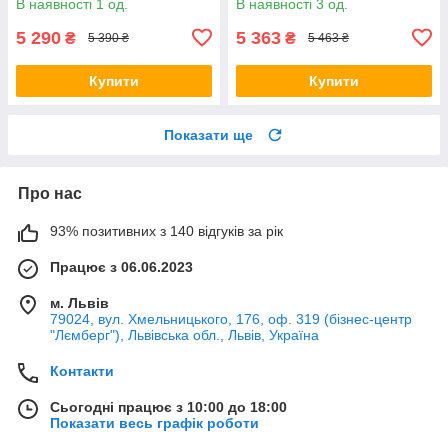
В наявності 1 од.
В наявності 3 од.
3000
4000
5 290
5 363
₴
₴
5 390 ₴
5 463 ₴
Купити
Купити
Показати ще
Про нас
93% позитивних з 140 відгуків за рік
Працює з 06.06.2023
м. Львів
79024, вул. Хмельницького, 176, оф. 319 (бізнес-центр
"Лємберг"), Львівська обл., Львів, Україна
Контакти
Сьогодні працює з 10:00 до 18:00
Показати весь графік роботи