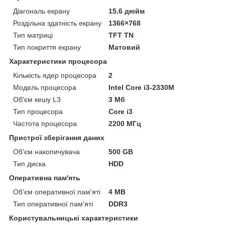
Діагональ екрану
15.6 дюйм
Роздільна здатність екрану
1366×768
Тип матриці
TFT TN
Тип покриття екрану
Матовий
Характеристики процесора
Кількість ядер процесора
2
Модель процесора
Intel Core i3-2330M
Об'єм кешу L3
3 Мб
Тип процесора
Core i3
Частота процесора
2200 МГц
Пристрої зберігання даних
Об'єм накопичувача
500 GB
Тип диска
HDD
Оперативна пам'ять
Об'єм оперативної пам'яті
4 MB
Тип оперативної пам'яті
DDR3
Користувальницькі характеристики