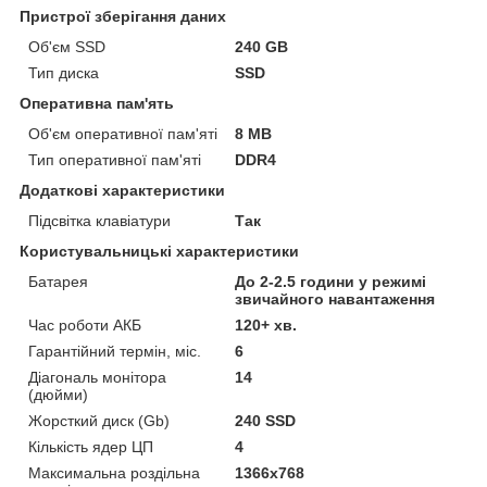
Пристрої зберігання даних
Об'єм SSD
240 GB
Тип диска
SSD
Оперативна пам'ять
Об'єм оперативної пам'яті
8 MB
Тип оперативної пам'яті
DDR4
Додаткові характеристики
Підсвітка клавіатури
Так
Користувальницькі характеристики
Батарея
До 2-2.5 години у режимі
звичайного навантаження
Час роботи АКБ
120+ хв.
Гарантійний термін, міс.
6
Діагональ монітора
14
(дюйми)
Жорсткий диск (Gb)
240 SSD
Кількість ядер ЦП
4
Максимальна роздільна
1366x768