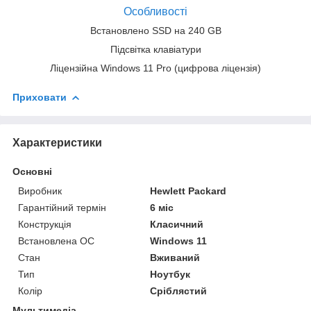
Особливості
Встановлено SSD на 240 GB
Підсвітка клавіатури
Ліцензійна Windows 11 Pro (цифрова ліцензія)
Приховати
Характеристики
Основні
Виробник
Hewlett Packard
Гарантійний термін
6 міс
Конструкція
Класичний
Встановлена ОС
Windows 11
Стан
Вживаний
Тип
Ноутбук
Колір
Сріблястий
Мультимедіа