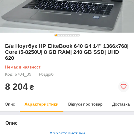
Б/в Ноутбук HP EliteBook 640 G4 14" 1366x768|
Core i5-8250U| 8 GB RAM| 240 GB SSD| UHD
620
Немає в наявності
Код: 6704_39
Роздріб
8 204
₴
Опис
Характеристики
Відгуки про товар
Доставка
Опис
Характеристики