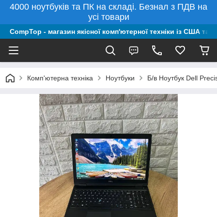
4000 ноутбуків та ПК на складі. Безнал з ПДВ на
усі товари
CompTop - магазин якісної комп'ютерної техніки із США та 
Комп'ютерна техніка
Ноутбуки
Б/в Ноутбук Dell Pre