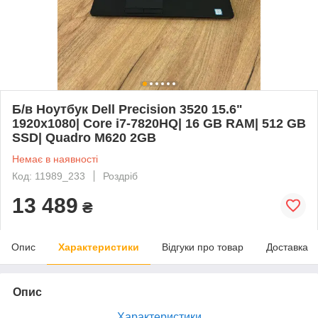
Б/в Ноутбук Dell Precision 3520 15.6"
1920x1080| Core i7-7820HQ| 16 GB RAM| 512 GB
SSD| Quadro M620 2GB
Немає в наявності
Код: 11989_233
Роздріб
13 489
₴
Опис
Характеристики
Відгуки про товар
Доставка
Опис
Характеристики