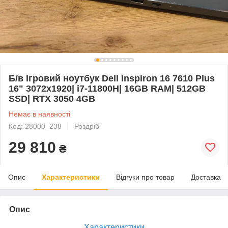
Б/в Ігровий ноутбук Dell Inspiron 16 7610 Plus
16" 3072x1920| i7-11800H| 16GB RAM| 512GB
SSD| RTX 3050 4GB
Немає в наявності
Код: 28000_238
Роздріб
29 810
₴
Опис
Характеристики
Відгуки про товар
Доставка
Опис
Характеристики