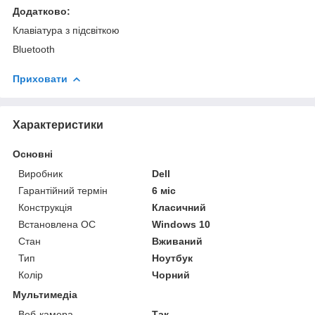
Додатково:
Клавіатура з підсвіткою
Bluetooth
Приховати
Характеристики
Основні
Виробник
Dell
Гарантійний термін
6 міс
Конструкція
Класичний
Встановлена ОС
Windows 10
Стан
Вживаний
Тип
Ноутбук
Колір
Чорний
Мультимедіа
Веб-камера
Так