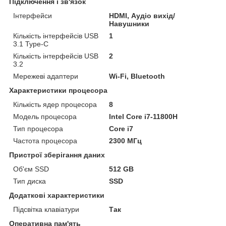
Підключення і зв'язок
Інтерфейси
HDMI, Аудіо вихід/
Навушники
Кількість інтерфейсів USB
1
3.1 Type-C
Кількість інтерфейсів USB
2
3.2
Мережеві адаптери
Wi-Fi, Bluetooth
Характеристики процесора
Кількість ядер процесора
8
Модель процесора
Intel Core i7-11800H
Тип процесора
Core i7
Частота процесора
2300 МГц
Пристрої зберігання даних
Об'єм SSD
512 GB
Тип диска
SSD
Додаткові характеристики
Підсвітка клавіатури
Так
Оперативна пам'ять