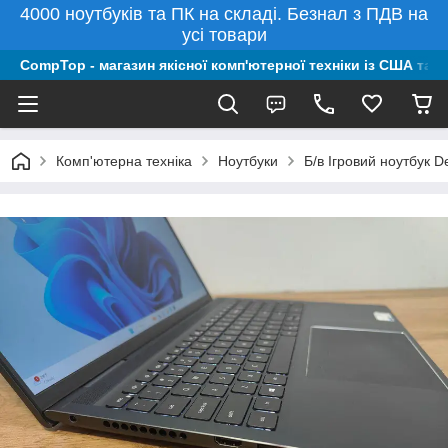
4000 ноутбуків та ПК на складі. Безнал з ПДВ на
усі товари
CompTop - магазин якісної комп'ютерної техніки із США та 
Комп'ютерна техніка
Ноутбуки
Б/в Ігровий ноутбук 