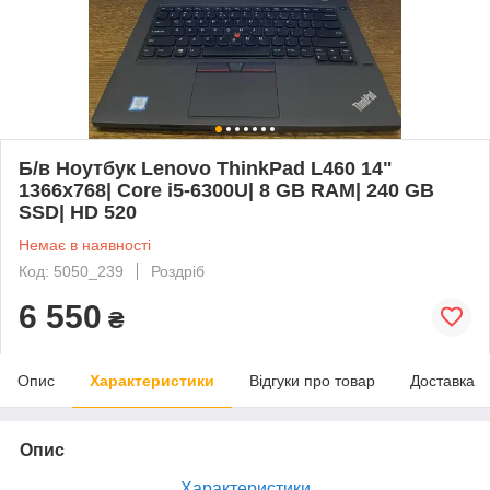
Б/в Ноутбук Lenovo ThinkPad L460 14"
1366x768| Core i5-6300U| 8 GB RAM| 240 GB
SSD| HD 520
Немає в наявності
Код: 5050_239
Роздріб
6 550
₴
Опис
Характеристики
Відгуки про товар
Доставка
Опис
Характеристики