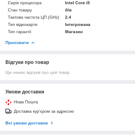
Серія процесора
Intel Core i5
Стан товару
б/в
Тактова частота ЦП (GHz)
2.4
Тип відеокарти
Інтегрована
Тип гарантії
Магазин
Приховати
Відгуки про товар
Ще немає відгуків про цей товар
Умови доставки
Нова Пошта
Доставка кур'єром за адресою
Всі умови доставки