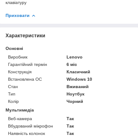
клавіатуру
Приховати
Характеристики
Основні
Виробник
Lenovo
Гарантійний термін
6 міс
Конструкція
Класичний
Встановлена ОС
Windows 10
Стан
Вживаний
Тип
Ноутбук
Колір
Чорний
Мультимедіа
Веб-камера
Так
Вбудований мікрофон
Так
Наявність колонок
Так