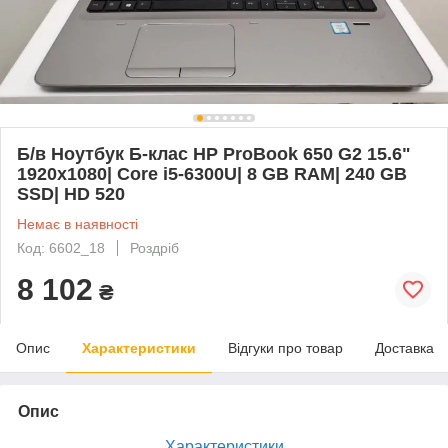
Б/в Ноутбук Б-клас HP ProBook 650 G2 15.6"
1920x1080| Core i5-6300U| 8 GB RAM| 240 GB
SSD| HD 520
Немає в наявності
Код: 6602_18
Роздріб
8 102
₴
Опис
Характеристики
Відгуки про товар
Доставка
Опис
Характеристики