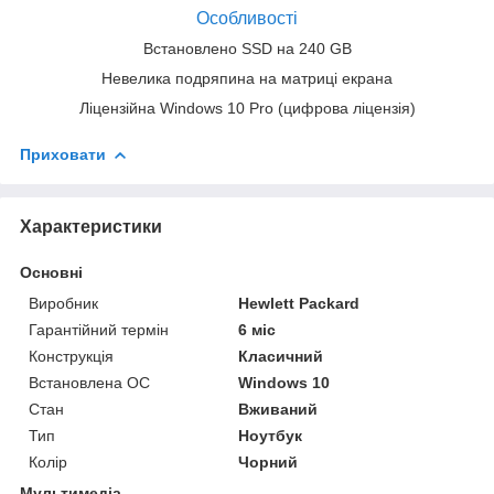
Особливості
Встановлено SSD на 240 GB
Невелика подряпина на матриці екрана
Ліцензійна Windows 10 Pro (цифрова ліцензія)
Приховати
Характеристики
Основні
Виробник
Hewlett Packard
Гарантійний термін
6 міс
Конструкція
Класичний
Встановлена ОС
Windows 10
Стан
Вживаний
Тип
Ноутбук
Колір
Чорний
Мультимедіа