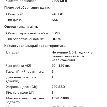
Частота процесора
2400 МГц
Пристрої зберігання даних
Об'єм SSD
240 GB
Тип диска
SSD
Оперативна пам'ять
Об'єм оперативної пам'яті
8 MB
Тип оперативної пам'яті
DDR4
Користувальницькі характеристики
Батарея
Не менше 1.5-2 години в
режимі звичайного
навантаження
Час роботи АКБ
90 - 120 хв.
Гарантійний термін, міс.
6
Діагональ монітора
15
(дюйми)
Жорсткий диск (Gb)
240 SSD
Кількість ядер ЦП
2
Максимальна роздільна
1920x1080
здатність