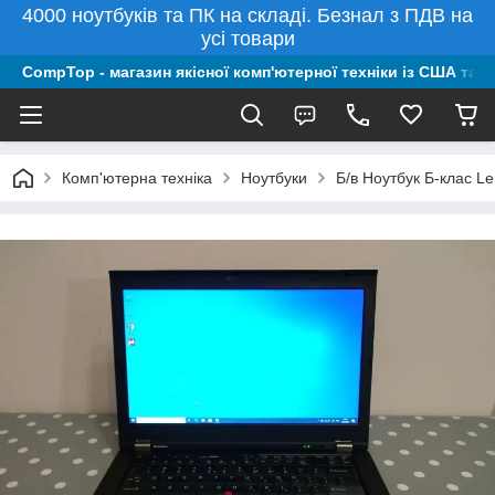
4000 ноутбуків та ПК на складі. Безнал з ПДВ на
усі товари
CompTop - магазин якісної комп'ютерної техніки із США та 
Комп'ютерна техніка
Ноутбуки
Б/в Ноутбук Б-клас L