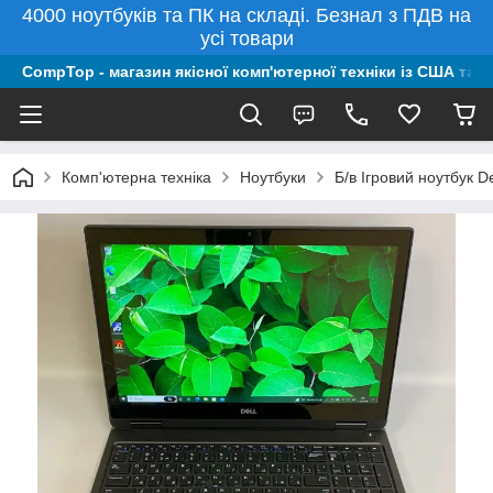
4000 ноутбуків та ПК на складі. Безнал з ПДВ на
усі товари
CompTop - магазин якісної комп'ютерної техніки із США та 
Комп'ютерна техніка
Ноутбуки
Б/в Ігровий ноутбук 