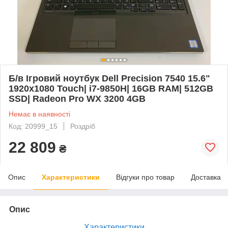
Б/в Ігровий ноутбук Dell Precision 7540 15.6"
1920x1080 Touch| i7-9850H| 16GB RAM| 512GB
SSD| Radeon Pro WX 3200 4GB
Немає в наявності
Код: 20999_15
Роздріб
22 809
₴
Опис
Характеристики
Відгуки про товар
Доставка
Опис
Характеристики