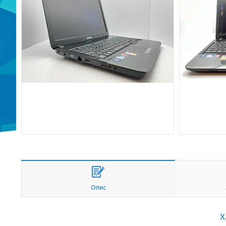
Опис
Х