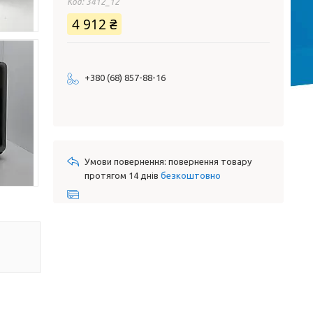
Код:
3412_12
4 912 ₴
+380 (68) 857-88-16
повернення товару
протягом 14 днів
безкоштовно