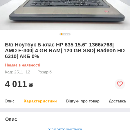
Б/в Ноутбук Б-клас HP 635 15.6" 1366x768|
AMD E-300| 4 GB RAM| 120 GB SSD| Radeon HD
6310| АКБ 0%
Немає в наявності
Код: 2511_12
Роздріб
4 011
₴
Опис
Характеристики
Відгуки про товар
Доставка
Опис
Характеристики