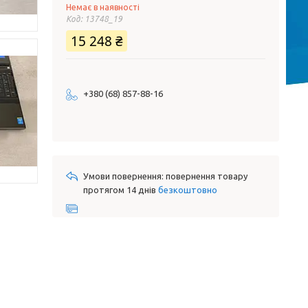
Немає в наявності
Код:
13748_19
15 248 ₴
+380 (68) 857-88-16
повернення товару
протягом 14 днів
безкоштовно