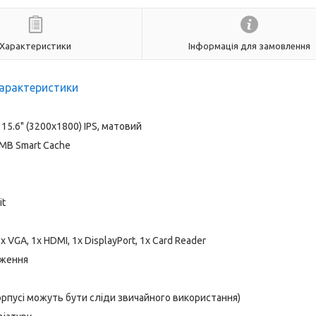
Характеристики
Інформація для замовлення
арактеристики
15.6" (3200x1800) IPS, матовий
8 MB Smart Cache
it
1x VGA, 1x HDMI, 1x DisplayPort, 1x Card Reader
аження
корпусі можуть бути сліди звичайного використання)