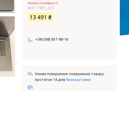
Немає в наявності
Код:
11991_225
13 491 ₴
+380 (68) 857-88-16
повернення товару
протягом 14 днів
безкоштовно