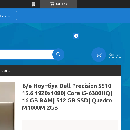
Кошик
талог
Кошик
ловна
Б/в Ноутбук Dell Precision 5510
15.6 1920x1080| Core i5-6300HQ|
16 GB RAM| 512 GB SSD| Quadro
M1000M 2GB