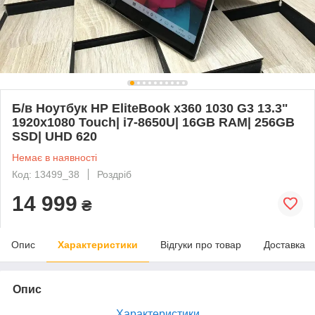
Б/в Ноутбук HP EliteBook x360 1030 G3 13.3"
1920x1080 Touch| i7-8650U| 16GB RAM| 256GB
SSD| UHD 620
Немає в наявності
Код: 13499_38
Роздріб
14 999
₴
Опис
Характеристики
Відгуки про товар
Доставка
Опис
Характеристики