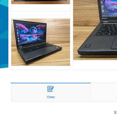
Опис
Х