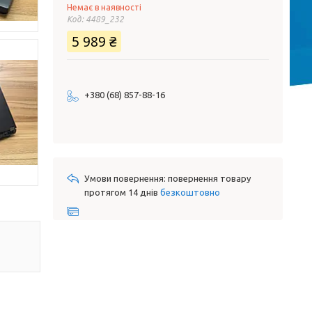
Немає в наявності
Код:
4489_232
5 989 ₴
+380 (68) 857-88-16
повернення товару
протягом 14 днів
безкоштовно