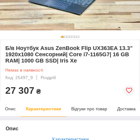
Б/в Ноутбук Asus ZenBook Flip UX363EA 13.3"
1920x1080 Сенсорний| Core i7-1165G7| 16 GB
RAM| 1000 GB SSD| Iris Xe
Немає в наявності
Код: 25497_9
Роздріб
27 307
₴
Опис
Характеристики
Відгуки про товар
Доставка
Опис
Характеристики