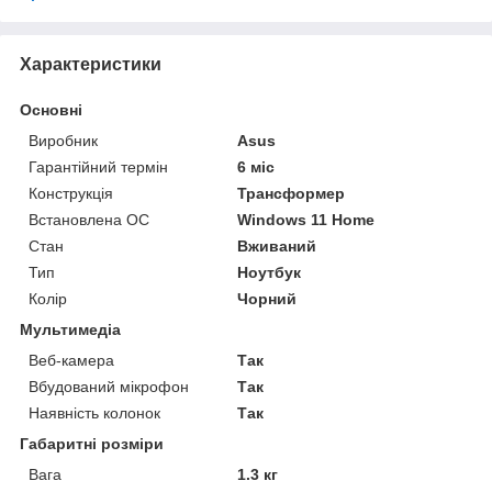
Характеристики
Основні
Виробник
Asus
Гарантійний термін
6 міс
Конструкція
Трансформер
Встановлена ОС
Windows 11 Home
Стан
Вживаний
Тип
Ноутбук
Колір
Чорний
Мультимедіа
Веб-камера
Так
Вбудований мікрофон
Так
Наявність колонок
Так
Габаритні розміри
Вага
1.3 кг